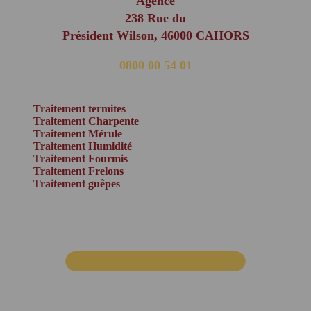
Agence
238 Rue du
Président Wilson, 46000 CAHORS
0800 00 54 01
(appel non surtaxé)
Traitement termites
Traitement Charpente
Traitement Mérule
Traitement Humidité
Traitement Fourmis
Traitement Frelons
Traitement guêpes