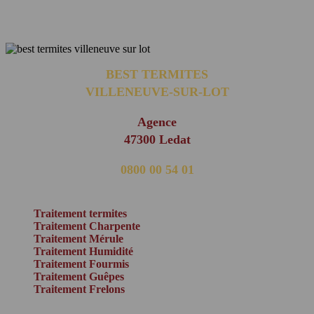
BEST TERMITES
VILLENEUVE-SUR-LOT
Agence
47300 Ledat
0800 00 54 01
(appel non surtaxé)
Traitement termites
Traitement Charpente
Traitement Mérule
Traitement Humidité
Traitement Fourmis
Traitement Guêpes
Traitement Frelons