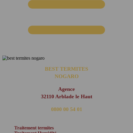
BEST TERMITES
NOGARO
Agence
32110 Arblade le Haut
0800 00 54 01
(appel non surtaxé)
Traitement termites