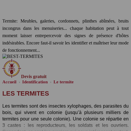
Dans le Lot-et-Garonne, Lot, Gers, Tarn et Garonne et
départements limitrophes
Termite: Meubles, galeries, cordonnets, plinthes abîmées, bruits
incongrus dans les menuiseries... chaque habitation peut à tout
moment laisser entrepercevoir des signes de présence d'hôtes
indésirables. Encore faut-il savoir les identifier et maîtriser leur mode
de fonctionnement...
Devis gratuit
Accueil
Identification
Le termite
LES TERMITES
Les termites sont des insectes xylophages, des parasites du
bois, qui vivent en colonie (jusqu’à plusieurs milliers de
termites pour une seule colonie). Une colonie se répartie en
3 castes : les reproducteurs, les soldats et les ouvriers.