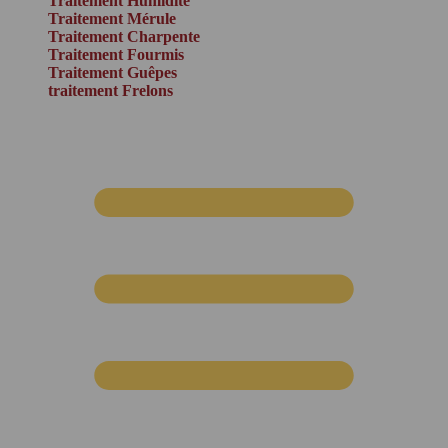
Traitement Humidité
Traitement Mérule
Traitement Charpente
Traitement Fourmis
Traitement Guêpes
traitement Frelons