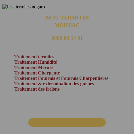
BEST TERMITES
MOISSAC
0800 00 54 01
(appel non surtaxé)
Traitement termites
Traitement Humidité
Traitement Mérule
Traitement Charpente
Traitement Fourmis et Fourmis Charpentières
Traitement & extermination des guêpes
Traitement des frelons