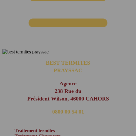
BEST TERMITES
PRAYSSAC
Agence
238 Rue du
Président Wilson, 46000 CAHORS
0800 00 54 01
(appel non surtaxé)
Traitement termites